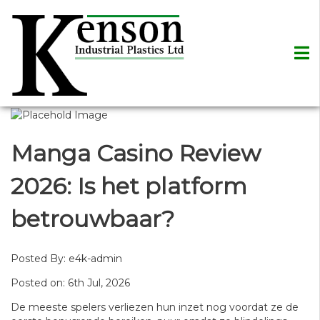
Manga Casino Review
2026: Is het platform
betrouwbaar?
Posted By:
e4k-admin
Posted on: 6th Jul, 2026
De meeste spelers verliezen hun inzet nog voordat ze de