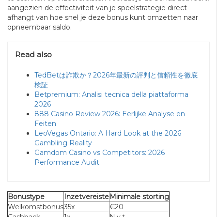
aangezien de effectiviteit van je speelstrategie direct
afhangt van hoe snel je deze bonus kunt omzetten naar
opneembaar saldo.
Read also
TedBetは詐欺か？2026年最新の評判と信頼性を徹底
検証
Betpremium: Analisi tecnica della piattaforma
2026
888 Casino Review 2026: Eerlijke Analyse en
Feiten
LeoVegas Ontario: A Hard Look at the 2026
Gambling Reality
Gamdom Casino vs Competitors: 2026
Performance Audit
Bonustype
Inzetvereiste
Minimale storting
Welkomstbonus
35x
€20