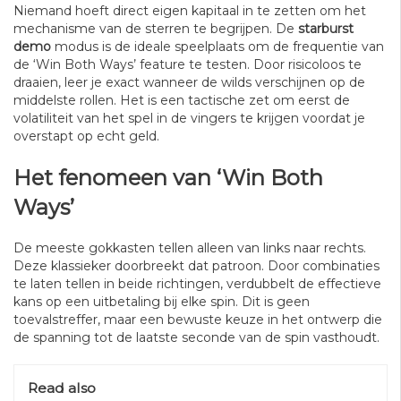
Niemand hoeft direct eigen kapitaal in te zetten om het
mechanisme van de sterren te begrijpen. De
starburst
demo
modus is de ideale speelplaats om de frequentie van
de ‘Win Both Ways’ feature te testen. Door risicoloos te
draaien, leer je exact wanneer de wilds verschijnen op de
middelste rollen. Het is een tactische zet om eerst de
volatiliteit van het spel in de vingers te krijgen voordat je
overstapt op echt geld.
Het fenomeen van ‘Win Both
Ways’
De meeste gokkasten tellen alleen van links naar rechts.
Deze klassieker doorbreekt dat patroon. Door combinaties
te laten tellen in beide richtingen, verdubbelt de effectieve
kans op een uitbetaling bij elke spin. Dit is geen
toevalstreffer, maar een bewuste keuze in het ontwerp die
de spanning tot de laatste seconde van de spin vasthoudt.
Read also