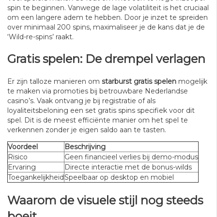
spin te beginnen. Vanwege de lage volatiliteit is het cruciaal
om een langere adem te hebben. Door je inzet te spreiden
over minimaal 200 spins, maximaliseer je de kans dat je de
‘Wild-re-spins’ raakt.
Gratis spelen: De drempel verlagen
Er zijn talloze manieren om
starburst gratis spelen
mogelijk
te maken via promoties bij betrouwbare Nederlandse
casino’s. Vaak ontvang je bij registratie of als
loyaliteitsbeloning een set gratis spins specifiek voor dit
spel. Dit is de meest efficiënte manier om het spel te
verkennen zonder je eigen saldo aan te tasten.
Voordeel
Beschrijving
Risico
Geen financieel verlies bij demo-modus
Ervaring
Directe interactie met de bonus-wilds
Toegankelijkheid
Speelbaar op desktop en mobiel
Waarom de visuele stijl nog steeds
boeit