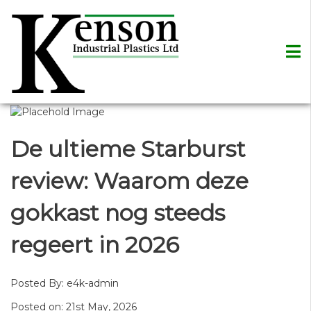
De ultieme Starburst
review: Waarom deze
gokkast nog steeds
regeert in 2026
Posted By:
e4k-admin
Posted on: 21st May, 2026