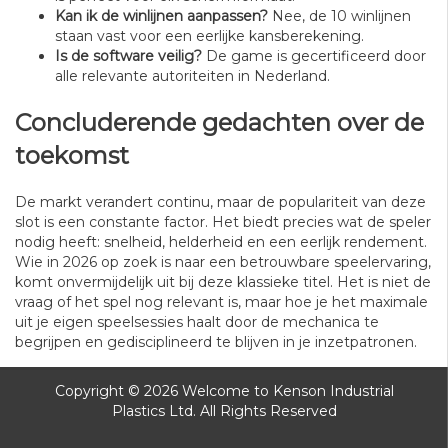
Kan ik de winlijnen aanpassen?
Nee, de 10 winlijnen
staan vast voor een eerlijke kansberekening.
Is de software veilig?
De game is gecertificeerd door
alle relevante autoriteiten in Nederland.
Concluderende gedachten over de
toekomst
De markt verandert continu, maar de populariteit van deze
slot is een constante factor. Het biedt precies wat de speler
nodig heeft: snelheid, helderheid en een eerlijk rendement.
Wie in 2026 op zoek is naar een betrouwbare speelervaring,
komt onvermijdelijk uit bij deze klassieke titel. Het is niet de
vraag of het spel nog relevant is, maar hoe je het maximale
uit je eigen speelsessies haalt door de mechanica te
begrijpen en gedisciplineerd te blijven in je inzetpatronen.
Copyright © 2026 Welcome to Kenson Industrial
Plastics Ltd. All Rights Reserved