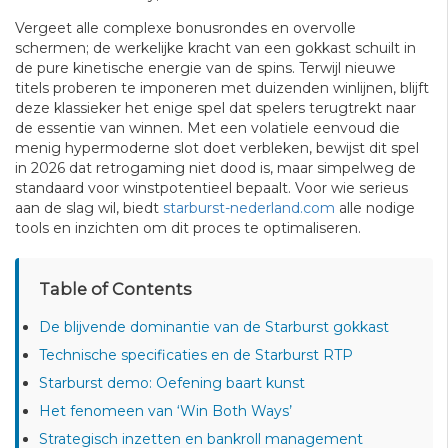
Vergeet alle complexe bonusrondes en overvolle
schermen; de werkelijke kracht van een gokkast schuilt in
de pure kinetische energie van de spins. Terwijl nieuwe
titels proberen te imponeren met duizenden winlijnen, blijft
deze klassieker het enige spel dat spelers terugtrekt naar
de essentie van winnen. Met een volatiele eenvoud die
menig hypermoderne slot doet verbleken, bewijst dit spel
in 2026 dat retrogaming niet dood is, maar simpelweg de
standaard voor winstpotentieel bepaalt. Voor wie serieus
aan de slag wil, biedt
starburst-nederland.com
alle nodige
tools en inzichten om dit proces te optimaliseren.
Table of Contents
De blijvende dominantie van de Starburst gokkast
Technische specificaties en de Starburst RTP
Starburst demo: Oefening baart kunst
Het fenomeen van ‘Win Both Ways’
Strategisch inzetten en bankroll management