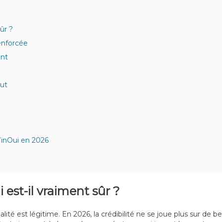
sûr ?
enforcée
ent
out
WinOui en 2026
i est-il vraiment sûr ?
alité est légitime. En 2026, la crédibilité ne se joue plus sur de 