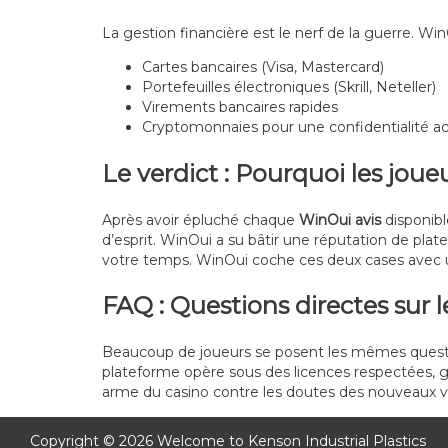
La gestion financière est le nerf de la guerre. W
Cartes bancaires (Visa, Mastercard)
Portefeuilles électroniques (Skrill, Neteller)
Virements bancaires rapides
Cryptomonnaies pour une confidentialité a
Le verdict : Pourquoi les jou
Après avoir épluché chaque
WinOui avis
disponibl
d’esprit. WinOui a su bâtir une réputation de pla
votre temps. WinOui coche ces deux cases avec u
FAQ : Questions directes sur l
Beaucoup de joueurs se posent les mêmes question
plateforme opère sous des licences respectées, g
arme du casino contre les doutes des nouveaux 
Copyright © 2026 Welcome to Kenson Industrial Plastics