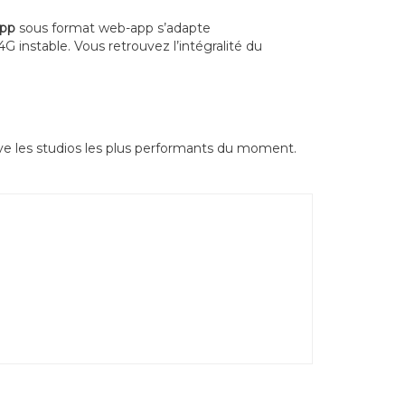
app
sous format web-app s’adapte
instable. Vous retrouvez l’intégralité du
ouve les studios les plus performants du moment.