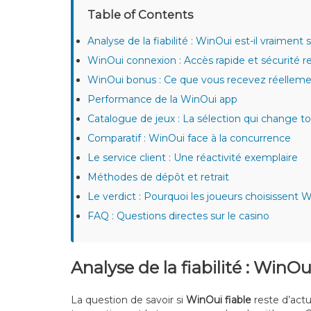
Table of Contents
Analyse de la fiabilité : WinOui est-il vraiment 
WinOui connexion : Accès rapide et sécurité r
WinOui bonus : Ce que vous recevez réellem
Performance de la WinOui app
Catalogue de jeux : La sélection qui change t
Comparatif : WinOui face à la concurrence
Le service client : Une réactivité exemplaire
Méthodes de dépôt et retrait
Le verdict : Pourquoi les joueurs choisissent 
FAQ : Questions directes sur le casino
Analyse de la fiabilité : WinOu
La question de savoir si
WinOui fiable
reste d’actu