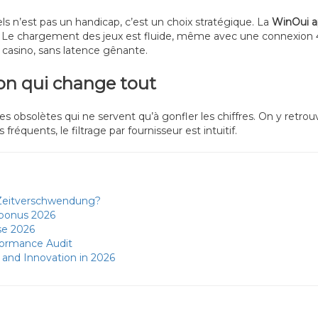
iels n’est pas un handicap, c’est un choix stratégique. La
WinOui 
 Le chargement des jeux est fluide, même avec une connexion 4G 
 casino, sans latence gênante.
ion qui change tout
es obsolètes qui ne servent qu’à gonfler les chiffres. On y retr
réquents, le filtrage par fournisseur est intuitif.
r Zeitverschwendung?
e bonus 2026
se 2026
formance Audit
and Innovation in 2026