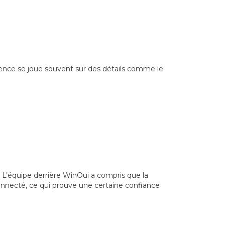
rence se joue souvent sur des détails comme le
 L’équipe derrière WinOui a compris que la
 connecté, ce qui prouve une certaine confiance