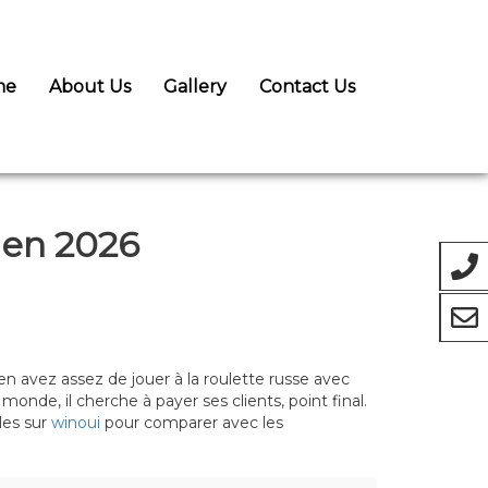
me
About Us
Gallery
Contact Us
 en 2026
en avez assez de jouer à la roulette russe avec
onde, il cherche à payer ses clients, point final.
les sur
winoui
pour comparer avec les