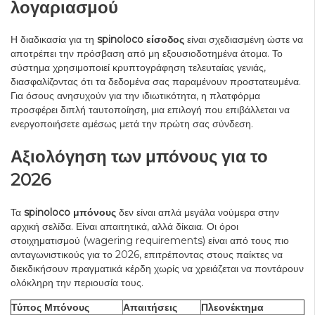
λογαριασμού
Η διαδικασία για τη
spinoloco είσοδος
είναι σχεδιασμένη ώστε να
αποτρέπει την πρόσβαση από μη εξουσιοδοτημένα άτομα. Το
σύστημα χρησιμοποιεί κρυπτογράφηση τελευταίας γενιάς,
διασφαλίζοντας ότι τα δεδομένα σας παραμένουν προστατευμένα.
Για όσους ανησυχούν για την ιδιωτικότητα, η πλατφόρμα
προσφέρει διπλή ταυτοποίηση, μια επιλογή που επιβάλλεται να
ενεργοποιήσετε αμέσως μετά την πρώτη σας σύνδεση.
Αξιολόγηση των μπόνους για το
2026
Τα
spinoloco μπόνους
δεν είναι απλά μεγάλα νούμερα στην
αρχική σελίδα. Είναι απαιτητικά, αλλά δίκαια. Οι όροι
στοιχηματισμού (wagering requirements) είναι από τους πιο
ανταγωνιστικούς για το 2026, επιτρέποντας στους παίκτες να
διεκδικήσουν πραγματικά κέρδη χωρίς να χρειάζεται να ποντάρουν
ολόκληρη την περιουσία τους.
Τύπος Μπόνους
Απαιτήσεις
Πλεονέκτημα