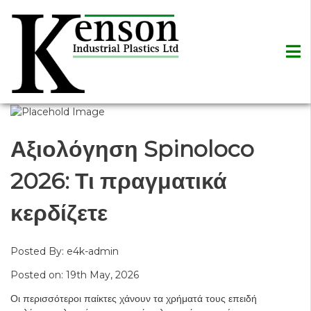
Αξιολόγηση Spinoloco
2026: Τι πραγματικά
κερδίζετε
Posted By:
e4k-admin
Posted on: 19th May, 2026
Οι περισσότεροι παίκτες χάνουν τα χρήματά τους επειδή