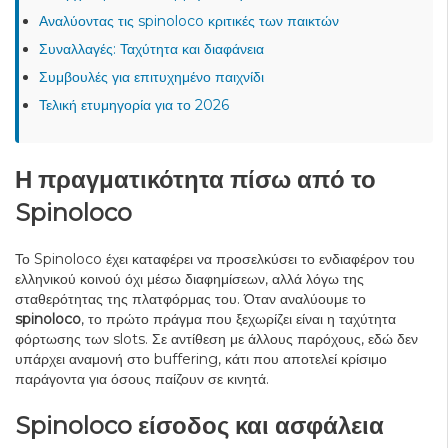
Αναλύοντας τις spinoloco κριτικές των παικτών
Συναλλαγές: Ταχύτητα και διαφάνεια
Συμβουλές για επιτυχημένο παιχνίδι
Τελική ετυμηγορία για το 2026
Η πραγματικότητα πίσω από το
Spinoloco
Το Spinoloco έχει καταφέρει να προσελκύσει το ενδιαφέρον του
ελληνικού κοινού όχι μέσω διαφημίσεων, αλλά λόγω της
σταθερότητας της πλατφόρμας του. Όταν αναλύουμε το
spinoloco
, το πρώτο πράγμα που ξεχωρίζει είναι η ταχύτητα
φόρτωσης των slots. Σε αντίθεση με άλλους παρόχους, εδώ δεν
υπάρχει αναμονή στο buffering, κάτι που αποτελεί κρίσιμο
παράγοντα για όσους παίζουν σε κινητά.
Spinoloco είσοδος και ασφάλεια