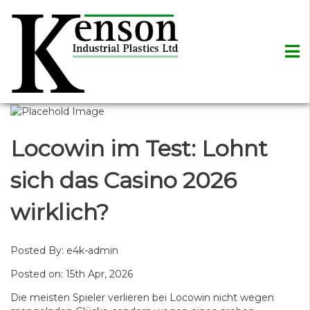
Locowin im Test: Lohnt
sich das Casino 2026
wirklich?
Posted By:
e4k-admin
Posted on: 15th Apr, 2026
Die meisten Spieler verlieren bei Locowin nicht wegen