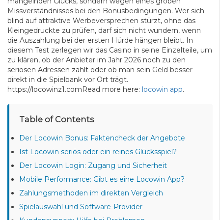
mangelnden Glücks, sondern wegen eines groben
Missverständnisses bei den Bonusbedingungen. Wer sich
blind auf attraktive Werbeversprechen stürzt, ohne das
Kleingedruckte zu prüfen, darf sich nicht wundern, wenn
die Auszahlung bei der ersten Hürde hängen bleibt. In
diesem Test zerlegen wir das Casino in seine Einzelteile, um
zu klären, ob der Anbieter im Jahr 2026 noch zu den
seriösen Adressen zählt oder ob man sein Geld besser
direkt in die Spielbank vor Ort trägt.
https://locowinz1.comRead more here:
locowin app
.
Table of Contents
Der Locowin Bonus: Faktencheck der Angebote
Ist Locowin seriös oder ein reines Glücksspiel?
Der Locowin Login: Zugang und Sicherheit
Mobile Performance: Gibt es eine Locowin App?
Zahlungsmethoden im direkten Vergleich
Spielauswahl und Software-Provider