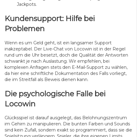
Jackpots.
Kundensupport: Hilfe bei
Problemen
Wenn es um Geld geht, ist ein langsamer Support
inakzeptabel. Der Live-Chat von Locowin ist in der Regel
rund um die Uhr besetzt, doch die Qualität der Antworten
schwankt je nach Auslastung. Wir empfehlen, bei
komplexen Anfragen stets den E-Mail-Support zu wählen,
da hier eine schriftliche Dokumentation des Falls vorliegt,
die im Streitfall als Beweis dienen kann.
Die psychologische Falle bei
Locowin
Glücksspiel ist darauf ausgelegt, das Belohnungszentrum
im Gehirn zu manipulieren. Die bunten Farben und Sounds
sind kein Zufall, sondern exakt so programmiert, dass sie die
Spielsitzung verlängern. Spieler, die ihre eigenen Limits