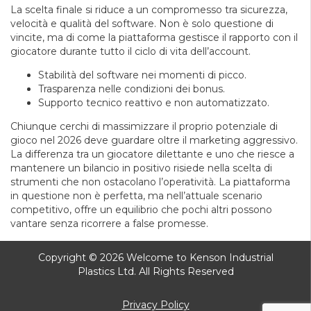
La scelta finale si riduce a un compromesso tra sicurezza,
velocità e qualità del software. Non è solo questione di
vincite, ma di come la piattaforma gestisce il rapporto con il
giocatore durante tutto il ciclo di vita dell’account.
Stabilità del software nei momenti di picco.
Trasparenza nelle condizioni dei bonus.
Supporto tecnico reattivo e non automatizzato.
Chiunque cerchi di massimizzare il proprio potenziale di
gioco nel 2026 deve guardare oltre il marketing aggressivo.
La differenza tra un giocatore dilettante e uno che riesce a
mantenere un bilancio in positivo risiede nella scelta di
strumenti che non ostacolano l’operatività. La piattaforma
in questione non è perfetta, ma nell’attuale scenario
competitivo, offre un equilibrio che pochi altri possono
vantare senza ricorrere a false promesse.
Copyright © 2026 Welcome to Kenson Industrial
Plastics Ltd. All Rights Reserved
Privacy Policy