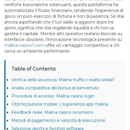
verifiche burocratiche estenuanti, questa piattaforma ha
automatizzato il flusso finanziario, rendendo l’esperienza di
gioco un puro esercizio di fortuna e non di pazienza. Se stai
ancora aspettando che il tuo saldo si aggiorni dopo tre
giorni, significa che stai regalando liquidità a chi non sa
gestire il capitale. Mentre altri operatori restano bloccati su
interfacce obsolete, l’innovazione tecnologica presente su
malina-cazino1.com
offre un vantaggio competitivo a chi
cerca un ambiente performante.
Table of Contents
Verifica della sicurezza: Malina truffa o realtà solida?
Analisi comparativa dei bonus di benvenuto
Procedura di accesso: Malina casino login
Ottimizzazione mobile: L’esperienza app malina
Feedback reale: Malina casino recensioni
Metodi di pagamento e velocità di esecuzione
Selezione giochi e fornitori software