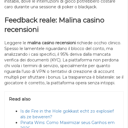
instabili, dove le interruzioni di gioco potrebbero costare
caro durante una sessione di poker o blackjack.
Feedback reale: Malina casino
recensioni
Leggere le
malina casino recensioni
richiede occhio clinico.
Spesso le lamentele riguardano il blocco del conto, ma
analizzando i casi specifici, il 95% deriva dalla mancata
verifica dei documenti (KYC). La piattaforma non perdona
chi viola i termini di servizio, specialmente per quanto
riguarda l’uso di VPN o tentativi di creazione di account
multipli per sfruttare i bonus. La trasparenza è bilaterale: se il
giocatore è corretto, la piattaforma opera senza intoppi.
Read also
Is de Fire in the Hole gokkast echt zo explosief
als ze beweren?
Pinata Wins: Como Maximizar seus Ganhos em