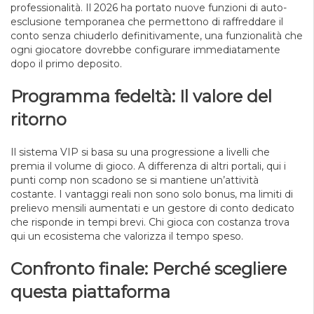
professionalità. Il 2026 ha portato nuove funzioni di auto-
esclusione temporanea che permettono di raffreddare il
conto senza chiuderlo definitivamente, una funzionalità che
ogni giocatore dovrebbe configurare immediatamente
dopo il primo deposito.
Programma fedeltà: Il valore del
ritorno
Il sistema VIP si basa su una progressione a livelli che
premia il volume di gioco. A differenza di altri portali, qui i
punti comp non scadono se si mantiene un’attività
costante. I vantaggi reali non sono solo bonus, ma limiti di
prelievo mensili aumentati e un gestore di conto dedicato
che risponde in tempi brevi. Chi gioca con costanza trova
qui un ecosistema che valorizza il tempo speso.
Confronto finale: Perché scegliere
questa piattaforma