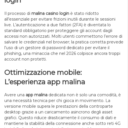
login
Il processo di
malina casino login
è stato ridotto
all’essenziale per evitare frizioni inutili durante le sessioni
live. L’autenticazione a due fattori (2FA) è diventata lo
standard obbligatorio per proteggere gli account dagli
accessi non autorizzati. Molti utenti commettono l’errore di
salvare le credenziali nel browser; la pratica corretta prevede
l’uso di un gestore di password dedicato per evitare il
phishing, una minaccia che nel 2026 colpisce ancora troppi
account non protetti.
Ottimizzazione mobile:
L’esperienza app malina
Avere una
app malina
dedicata non è solo una comodità, è
una necessità tecnica per chi gioca in movimento. La
versione mobile supera le prestazioni della controparte
desktop grazie a un caricamento asincrono degli asset
grafici. Questo riduce drasticamente il consumo di dati e
mantiene la stabilità della connessione anche sotto reti 4G