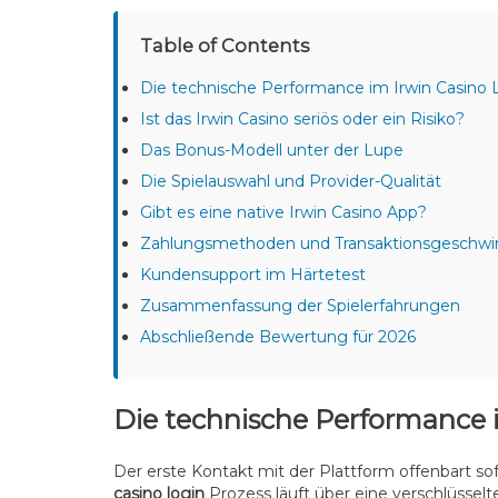
Table of Contents
Die technische Performance im Irwin Casino 
Ist das Irwin Casino seriös oder ein Risiko?
Das Bonus-Modell unter der Lupe
Die Spielauswahl und Provider-Qualität
Gibt es eine native Irwin Casino App?
Zahlungsmethoden und Transaktionsgeschwin
Kundensupport im Härtetest
Zusammenfassung der Spielerfahrungen
Abschließende Bewertung für 2026
Die technische Performance 
Der erste Kontakt mit der Plattform offenbart s
casino login
Prozess läuft über eine verschlüsselt