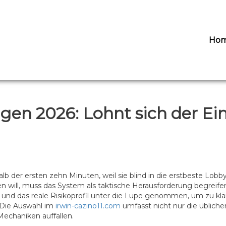
Ho
gen 2026: Lohnt sich der Ei
halb der ersten zehn Minuten, weil sie blind in die erstbeste Lo
 will, muss das System als taktische Herausforderung begreifen, 
 und das reale Risikoprofil unter die Lupe genommen, um zu klä
t. Die Auswahl im
irwin-cazino11.com
umfasst nicht nur die üblich
Mechaniken auffallen.