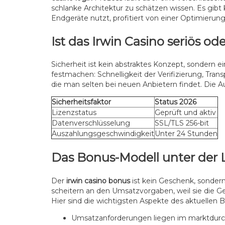
schlanke Architektur zu schätzen wissen. Es gibt 
Endgeräte nutzt, profitiert von einer Optimier
Ist das Irwin Casino seriös ode
Sicherheit ist kein abstraktes Konzept, sondern ei
festmachen: Schnelligkeit der Verifizierung, Trans
die man selten bei neuen Anbietern findet. Die Au
Sicherheitsfaktor
Status 2026
Lizenzstatus
Geprüft und aktiv
Datenverschlüsselung
SSL/TLS 256-bit
Auszahlungsgeschwindigkeit
Unter 24 Stunden
Das Bonus-Modell unter der
Der
irwin casino bonus
ist kein Geschenk, sondern
scheitern an den Umsatzvorgaben, weil sie die Gew
Hier sind die wichtigsten Aspekte des aktuelle
Umsatzanforderungen liegen im marktdurch