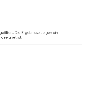
gefiltert. Die Ergebnisse zeigen ein
 geeignet ist.