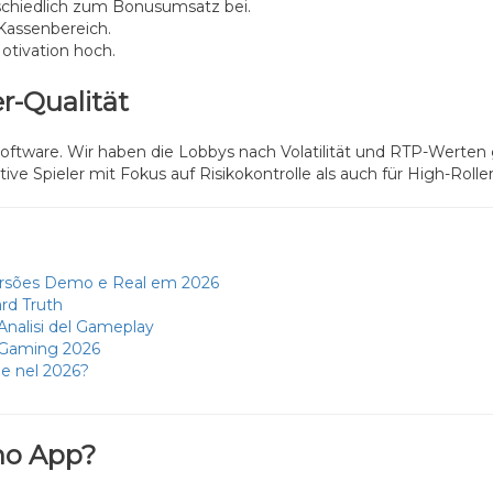
schiedlich zum Bonusumsatz bei.
 Kassenbereich.
otivation hoch.
r-Qualität
r Software. Wir haben die Lobbys nach Volatilität und RTP-Werten 
ve Spieler mit Fokus auf Risikokontrolle als auch für High-Roller
Versões Demo e Real em 2026
rd Truth
Analisi del Gameplay
za Gaming 2026
le nel 2026?
ino App?