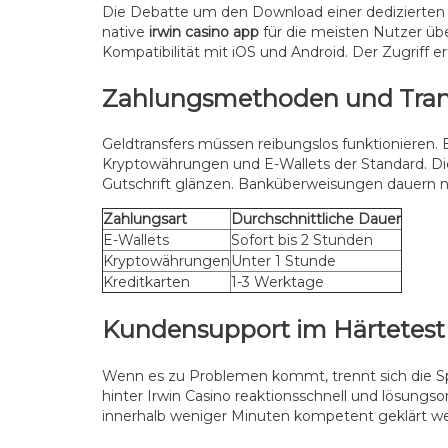
Die Debatte um den Download einer dedizierten S
native
irwin casino app
für die meisten Nutzer übe
Kompatibilität mit iOS und Android. Der Zugriff e
Zahlungsmethoden und Tran
Geldtransfers müssen reibungslos funktionieren. E
Kryptowährungen und E-Wallets der Standard. Die
Gutschrift glänzen. Banküberweisungen dauern n
Zahlungsart
Durchschnittliche Dauer
E-Wallets
Sofort bis 2 Stunden
Kryptowährungen
Unter 1 Stunde
Kreditkarten
1-3 Werktage
Kundensupport im Härtetest
Wenn es zu Problemen kommt, trennt sich die Spr
hinter Irwin Casino reaktionsschnell und lösungs
innerhalb weniger Minuten kompetent geklärt w