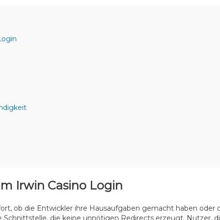
Login
digkeit
im Irwin Casino Login
ofort, ob die Entwickler ihre Hausaufgaben gemacht haben oder o
e Schnittstelle, die keine unnötigen Redirects erzeugt. Nutzer, 