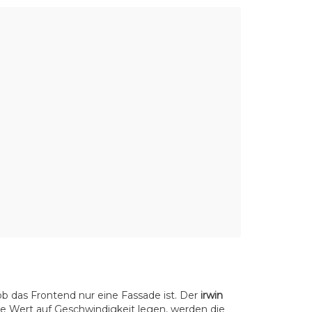
b das Frontend nur eine Fassade ist. Der
irwin
die Wert auf Geschwindigkeit legen, werden die