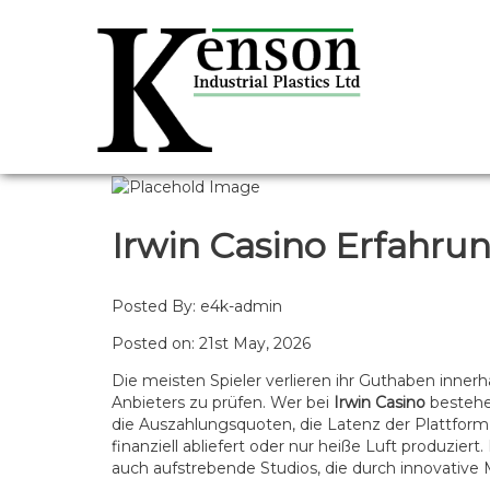
Irwin Casino Erfahrun
Posted By:
e4k-admin
Posted on: 21st May, 2026
Die meisten Spieler verlieren ihr Guthaben inner
Anbieters zu prüfen. Wer bei
Irwin Casino
bestehen
die Auszahlungsquoten, die Latenz der Plattform
finanziell abliefert oder nur heiße Luft produzier
auch aufstrebende Studios, die durch innovative 