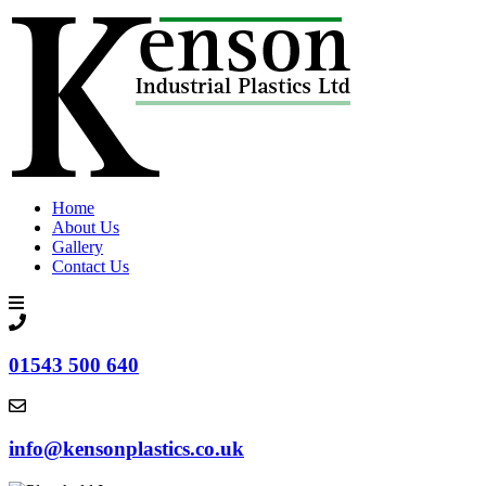
Home
About Us
Gallery
Contact Us
01543 500 640
info@kensonplastics.co.uk