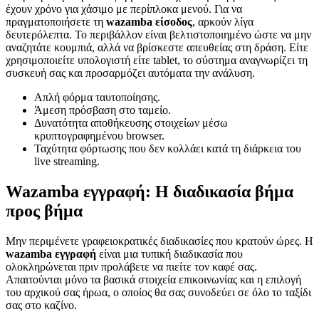
έχουν χρόνο για χάσιμο με περίπλοκα μενού. Για να
πραγματοποιήσετε τη
wazamba είσοδος
, αρκούν λίγα
δευτερόλεπτα. Το περιβάλλον είναι βελτιστοποιημένο ώστε να μην
αναζητάτε κουμπιά, αλλά να βρίσκεστε απευθείας στη δράση. Είτε
χρησιμοποιείτε υπολογιστή είτε tablet, το σύστημα αναγνωρίζει τη
συσκευή σας και προσαρμόζει αυτόματα την ανάλυση.
Απλή φόρμα ταυτοποίησης.
Άμεση πρόσβαση στο ταμείο.
Δυνατότητα αποθήκευσης στοιχείων μέσω
κρυπτογραφημένου browser.
Ταχύτητα φόρτωσης που δεν κολλάει κατά τη διάρκεια του
live streaming.
Wazamba εγγραφή: Η διαδικασία βήμα
προς βήμα
Μην περιμένετε γραφειοκρατικές διαδικασίες που κρατούν ώρες. Η
wazamba εγγραφή
είναι μια τυπική διαδικασία που
ολοκληρώνεται πριν προλάβετε να πιείτε τον καφέ σας.
Απαιτούνται μόνο τα βασικά στοιχεία επικοινωνίας και η επιλογή
του αρχικού σας ήρωα, ο οποίος θα σας συνοδεύει σε όλο το ταξίδι
σας στο καζίνο.