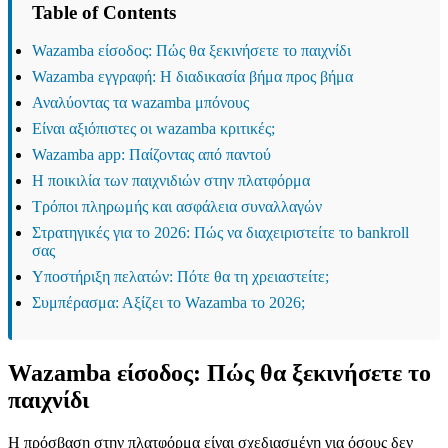
Table of Contents
Wazamba είσοδος: Πώς θα ξεκινήσετε το παιχνίδι
Wazamba εγγραφή: Η διαδικασία βήμα προς βήμα
Αναλύοντας τα wazamba μπόνους
Είναι αξιόπιστες οι wazamba κριτικές;
Wazamba app: Παίζοντας από παντού
Η ποικιλία των παιχνιδιών στην πλατφόρμα
Τρόποι πληρωμής και ασφάλεια συναλλαγών
Στρατηγικές για το 2026: Πώς να διαχειριστείτε το bankroll
σας
Υποστήριξη πελατών: Πότε θα τη χρειαστείτε;
Συμπέρασμα: Αξίζει το Wazamba το 2026;
Wazamba είσοδος: Πώς θα ξεκινήσετε το
παιχνίδι
Η πρόσβαση στην πλατφόρμα είναι σχεδιασμένη για όσους δεν