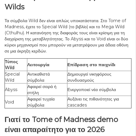
Wilds
Τα σύμβολα Wild δεν είναι απλώς υποκατάστατα. Στο Tome of
Madness, έχετε το Special Wild (το βιβλίο) και το Mega Wild
(Cthulhu). Η κατανόηση της διαφοράς τους είναι κρίσιμη για τη
διαχείριση της μεταβλητότητας. Το Abyss και το Void είναι οι δύο
κύριοι μηχανισμοί που μπορούν να μετατρέψουν μια άδεια οθόνη
σε μια έκρηξη κερδών.
Τύπος
Λειτουργία
Επίδραση στο παιχνίδι
Wild
Special
Αντικαθιστά
Δημιουργεί νικηφόρους
Wild
σύμβολα
συνδυασμούς
Αφαιρεί σειρά ή
Abyss
Ενεργοποιεί νέα σύμβολα
στήλη
Αφαιρεί τυχαία
Αυξάνει τις πιθανότητες για
Void
σύμβολα
cascades
Γιατί το Tome of Madness demo
είναι απαραίτητο για το 2026