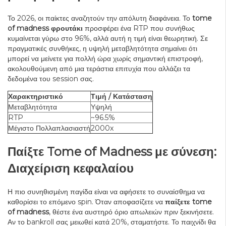
Το 2026, οι παίκτες αναζητούν την απόλυτη διαφάνεια. Το
tome
of madness φρουτάκι
προσφέρει ένα RTP που συνήθως
κυμαίνεται γύρω στο 96%, αλλά αυτή η τιμή είναι θεωρητική. Σε
πραγματικές συνθήκες, η υψηλή μεταβλητότητα σημαίνει ότι
μπορεί να μείνετε για πολλή ώρα χωρίς σημαντική επιστροφή,
ακολουθούμενη από μια τεράστια επιτυχία που αλλάζει τα
δεδομένα του session σας.
Χαρακτηριστικό
Τιμή / Κατάσταση
Μεταβλητότητα
Υψηλή
RTP
~96.5%
Μέγιστο Πολλαπλασιαστή
2000x
Παίξτε Tome of Madness με σύνεση:
Διαχείριση κεφαλαίου
Η πιο συνηθισμένη παγίδα είναι να αφήσετε το συναίσθημα να
καθορίσει το επόμενο spin. Όταν αποφασίζετε να
παίξετε tome
of madness
, θέστε ένα αυστηρό όριο απωλειών πριν ξεκινήσετε.
Αν το bankroll σας μειωθεί κατά 20%, σταματήστε. Το παιχνίδι θα