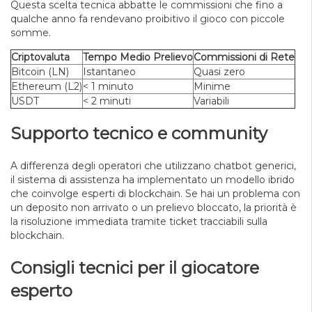
Questa scelta tecnica abbatte le commissioni che fino a
qualche anno fa rendevano proibitivo il gioco con piccole
somme.
Criptovaluta
Tempo Medio Prelievo
Commissioni di Rete
Bitcoin (LN)
Istantaneo
Quasi zero
Ethereum (L2)
< 1 minuto
Minime
USDT
< 2 minuti
Variabili
Supporto tecnico e community
A differenza degli operatori che utilizzano chatbot generici,
il sistema di assistenza ha implementato un modello ibrido
che coinvolge esperti di blockchain. Se hai un problema con
un deposito non arrivato o un prelievo bloccato, la priorità è
la risoluzione immediata tramite ticket tracciabili sulla
blockchain.
Consigli tecnici per il giocatore
esperto