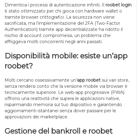
Dimentica i processi di autenticazione infiniti. Il
roobet login
è stato ottimizzato per chi gioca con hardware wallet o
tramite browser crittografici. La sicurezza non viene
sacrificata, ma l’implementazione del 2FA (Two-Factor
Authentication) tramite app decentralizzate ha ridotto il
rischio di account compromessi, un problema che
affliggeva molti concorrenti negli anni passati.
Disponibilità mobile: esiste un’app
roobet?
Molti cercano ossessivamente un’
app roobet
sui vari store,
senza rendersi conto che la versione mobile via browser è
tecnicamente superiore. Le web-app progressive (PWA)
offrono una reattività che supera le applicazioni native,
risparmiando memoria sul tuo dispositivo e garantendo
aggiornamenti istantanei senza dover passare per le
approvazioni dei marketplace.
Gestione del bankroll e roobet