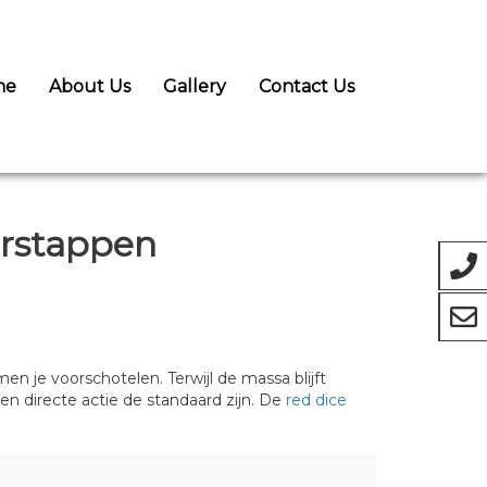
me
About Us
Gallery
Contact Us
erstappen
en je voorschotelen. Terwijl de massa blijft
n directe actie de standaard zijn. De
red dice