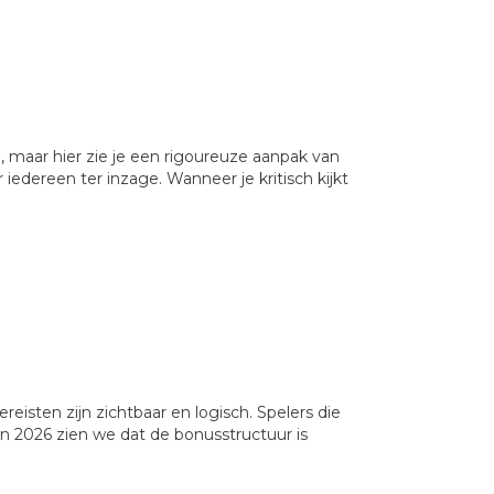
e, maar hier zie je een rigoureuze aanpak van
 iedereen ter inzage. Wanneer je kritisch kijkt
eisten zijn zichtbaar en logisch. Spelers die
In 2026 zien we dat de bonusstructuur is