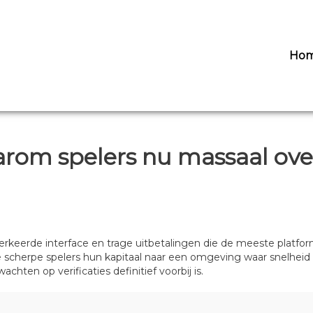
Ho
arom spelers nu massaal ov
verkeerde interface en trage uitbetalingen die de meeste platform
 scherpe spelers hun kapitaal naar een omgeving waar snelheid e
achten op verificaties definitief voorbij is.