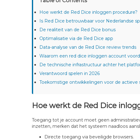
Table of Contents
Hoe werkt de Red Dice inloggen procedure?
Is Red Dice betrouwbaar voor Nederlandse sp
De realiteit van de Red Dice bonus
Optimalisatie via de Red Dice app
Data-analyse van de Red Dice review trends
Waarom een red dice inloggen account voorde
De technische infrastructuur achter het platf
Verantwoord spelen in 2026
Toekomstige ontwikkelingen voor de actieve 
Hoe werkt de Red Dice inlog
Toegang tot je account moet geen administratieve
inzetten, merken dat het systeem naadloos aansl
Directe toegang via beveiligde browsers.