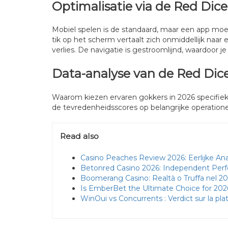
Optimalisatie via de Red Dic
Mobiel spelen is de standaard, maar een app moe
tik op het scherm vertaalt zich onmiddellijk naar e
verlies. De navigatie is gestroomlijnd, waardoor j
Data-analyse van de Red Dice
Waarom kiezen ervaren gokkers in 2026 specifiek 
de tevredenheidsscores op belangrijke operatio
Read also
Casino Peaches Review 2026: Eerlijke An
Betonred Casino 2026: Independent Per
Boomerang Casino: Realtà o Truffa nel 2
Is EmberBet the Ultimate Choice for 202
WinOui vs Concurrents : Verdict sur la pl