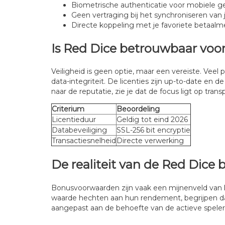
Biometrische authenticatie voor mobiele ge
Geen vertraging bij het synchroniseren van j
Directe koppeling met je favoriete betaal
Is Red Dice betrouwbaar voor
Veiligheid is geen optie, maar een vereiste. Veel
data-integriteit. De licenties zijn up-to-date en 
naar de reputatie, zie je dat de focus ligt op tran
Criterium
Beoordeling
Licentieduur
Geldig tot eind 2026
Databeveiliging
SSL-256 bit encryptie
Transactiesnelheid
Directe verwerking
De realiteit van de Red Dice
Bonusvoorwaarden zijn vaak een mijnenveld van kle
waarde hechten aan hun rendement, begrijpen dat 
aangepast aan de behoefte van de actieve speler,