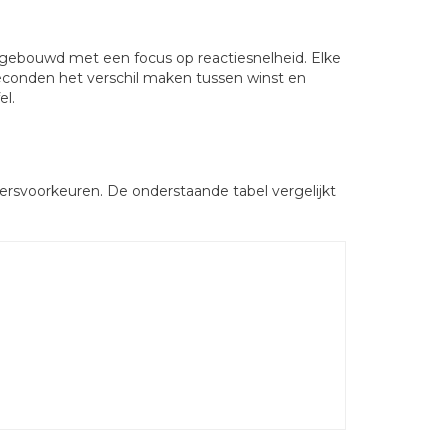
s gebouwd met een focus op reactiesnelheid. Elke
lliseconden het verschil maken tussen winst en
el.
kersvoorkeuren. De onderstaande tabel vergelijkt