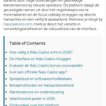
bankroll door trage uitbetalingen en gebrekkige
klantenservice bij nieuwe operators. Dit platform daagt de
gevestigde namen uit door het registratieproces te
minimaliseren en de focus volledig te leggen op directe
transacties en een verfijnd spelaanbod. Wanneer je inlogt bij
nalucasinonl.com
, merk je direct het verschil in
verwerkingssnelheid en de robuustheid van de interface.
Table of Contents
Hoe veilig is Nalu Casino echt in 2026?
De interface en Nalu Casino inloggen
Evalueer de Nalu Casino bonus voorwaarden
Is er een officiële Nalu Casino app?
Spelaanbod en softwareontwikkelaars
Betaalmethoden en transactiesnelheid
Klantenservice en ondersteuning
Verantwoord spelen in 2026
Eindoordeel over het platform