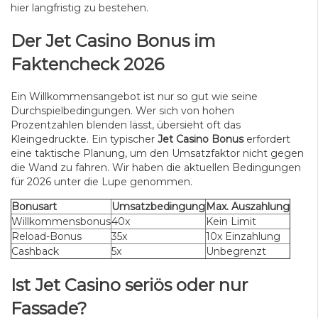
hier langfristig zu bestehen.
Der Jet Casino Bonus im
Faktencheck 2026
Ein Willkommensangebot ist nur so gut wie seine
Durchspielbedingungen. Wer sich von hohen
Prozentzahlen blenden lässt, übersieht oft das
Kleingedruckte. Ein typischer
Jet Casino Bonus
erfordert
eine taktische Planung, um den Umsatzfaktor nicht gegen
die Wand zu fahren. Wir haben die aktuellen Bedingungen
für 2026 unter die Lupe genommen.
Bonusart
Umsatzbedingung
Max. Auszahlung
Willkommensbonus
40x
Kein Limit
Reload-Bonus
35x
10x Einzahlung
Cashback
5x
Unbegrenzt
Ist Jet Casino seriös oder nur
Fassade?