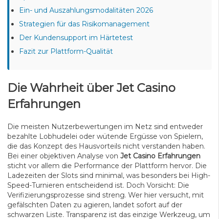
Ein- und Auszahlungsmodalitäten 2026
Strategien für das Risikomanagement
Der Kundensupport im Härtetest
Fazit zur Plattform-Qualität
Die Wahrheit über Jet Casino
Erfahrungen
Die meisten Nutzerbewertungen im Netz sind entweder
bezahlte Lobhudelei oder wütende Ergüsse von Spielern,
die das Konzept des Hausvorteils nicht verstanden haben.
Bei einer objektiven Analyse von
Jet Casino Erfahrungen
sticht vor allem die Performance der Plattform hervor. Die
Ladezeiten der Slots sind minimal, was besonders bei High-
Speed-Turnieren entscheidend ist. Doch Vorsicht: Die
Verifizierungsprozesse sind streng. Wer hier versucht, mit
gefälschten Daten zu agieren, landet sofort auf der
schwarzen Liste. Transparenz ist das einzige Werkzeug, um