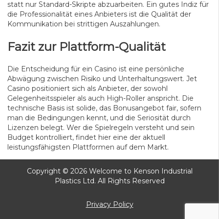
statt nur Standard-Skripte abzuarbeiten. Ein gutes Indiz für
die Professionalität eines Anbieters ist die Qualität der
Kommunikation bei strittigen Auszahlungen.
Fazit zur Plattform-Qualität
Die Entscheidung für ein Casino ist eine persönliche
Abwägung zwischen Risiko und Unterhaltungswert. Jet
Casino positioniert sich als Anbieter, der sowohl
Gelegenheitsspieler als auch High-Roller anspricht. Die
technische Basis ist solide, das Bonusangebot fair, sofern
man die Bedingungen kennt, und die Seriosität durch
Lizenzen belegt. Wer die Spielregeln versteht und sein
Budget kontrolliert, findet hier eine der aktuell
leistungsfähigsten Plattformen auf dem Markt.
Copyright © 2026 Welcome to Kenson Industrial
Plastics Ltd. All Rights Reserved
Privacy Policy