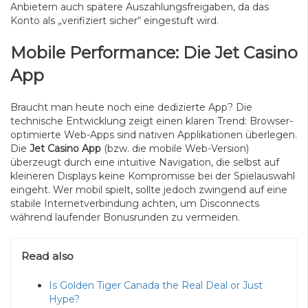
Anbietern auch spätere Auszahlungsfreigaben, da das
Konto als „verifiziert sicher“ eingestuft wird.
Mobile Performance: Die Jet Casino
App
Braucht man heute noch eine dedizierte App? Die
technische Entwicklung zeigt einen klaren Trend: Browser-
optimierte Web-Apps sind nativen Applikationen überlegen.
Die
Jet Casino App
(bzw. die mobile Web-Version)
überzeugt durch eine intuitive Navigation, die selbst auf
kleineren Displays keine Kompromisse bei der Spielauswahl
eingeht. Wer mobil spielt, sollte jedoch zwingend auf eine
stabile Internetverbindung achten, um Disconnects
während laufender Bonusrunden zu vermeiden.
Read also
Is Golden Tiger Canada the Real Deal or Just
Hype?