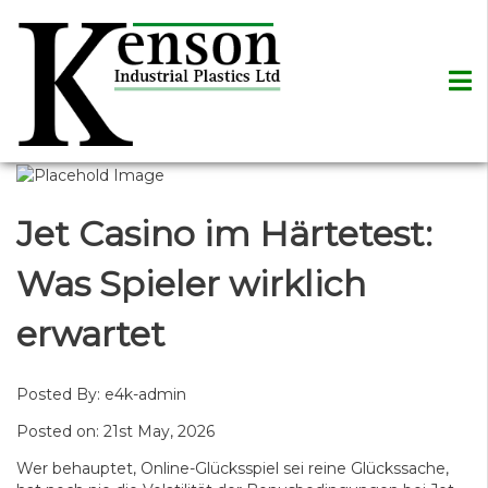
Jet Casino im Härtetest:
Was Spieler wirklich
erwartet
Posted By:
e4k-admin
Posted on: 21st May, 2026
Wer behauptet, Online-Glücksspiel sei reine Glückssache,