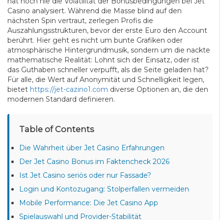
hat noch nie die Volatilität der Bonusbedingungen bei Jet
Casino analysiert. Während die Masse blind auf den
nächsten Spin vertraut, zerlegen Profis die
Auszahlungsstrukturen, bevor der erste Euro den Account
berührt. Hier geht es nicht um bunte Grafiken oder
atmosphärische Hintergrundmusik, sondern um die nackte
mathematische Realität: Lohnt sich der Einsatz, oder ist
das Guthaben schneller verpufft, als die Seite geladen hat?
Für alle, die Wert auf Anonymität und Schnelligkeit legen,
bietet
https://jet-cazino1.com
diverse Optionen an, die den
modernen Standard definieren.
Table of Contents
Die Wahrheit über Jet Casino Erfahrungen
Der Jet Casino Bonus im Faktencheck 2026
Ist Jet Casino seriös oder nur Fassade?
Login und Kontozugang: Stolperfallen vermeiden
Mobile Performance: Die Jet Casino App
Spielauswahl und Provider-Stabilität