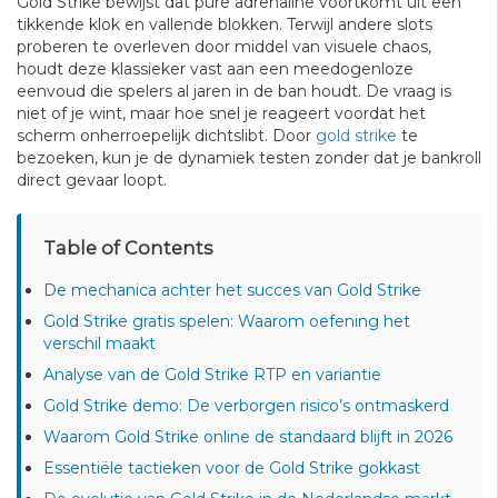
Gold Strike bewijst dat pure adrenaline voortkomt uit een
tikkende klok en vallende blokken. Terwijl andere slots
proberen te overleven door middel van visuele chaos,
houdt deze klassieker vast aan een meedogenloze
eenvoud die spelers al jaren in de ban houdt. De vraag is
niet of je wint, maar hoe snel je reageert voordat het
scherm onherroepelijk dichtslibt. Door
gold strike
te
bezoeken, kun je de dynamiek testen zonder dat je bankroll
direct gevaar loopt.
Table of Contents
De mechanica achter het succes van Gold Strike
Gold Strike gratis spelen: Waarom oefening het
verschil maakt
Analyse van de Gold Strike RTP en variantie
Gold Strike demo: De verborgen risico’s ontmaskerd
Waarom Gold Strike online de standaard blijft in 2026
Essentiële tactieken voor de Gold Strike gokkast