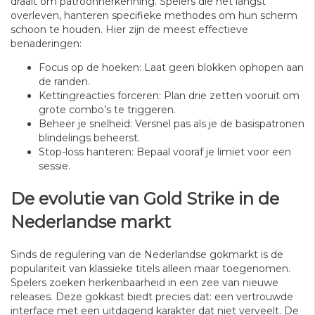
draait om patroonherkenning. Spelers die het langst
overleven, hanteren specifieke methodes om hun scherm
schoon te houden. Hier zijn de meest effectieve
benaderingen:
Focus op de hoeken: Laat geen blokken ophopen aan
de randen.
Kettingreacties forceren: Plan drie zetten vooruit om
grote combo’s te triggeren.
Beheer je snelheid: Versnel pas als je de basispatronen
blindelings beheerst.
Stop-loss hanteren: Bepaal vooraf je limiet voor een
sessie.
De evolutie van Gold Strike in de
Nederlandse markt
Sinds de regulering van de Nederlandse gokmarkt is de
populariteit van klassieke titels alleen maar toegenomen.
Spelers zoeken herkenbaarheid in een zee van nieuwe
releases. Deze gokkast biedt precies dat: een vertrouwde
interface met een uitdagend karakter dat niet verveelt. De