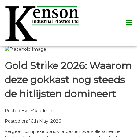
Gold Strike 2026: Waarom
deze gokkast nog steeds
de hitlijsten domineert
Posted By:
e4k-admin
Posted on: 16th May, 2026
Vergeet complexe bonusrondes en overvolle schermen;