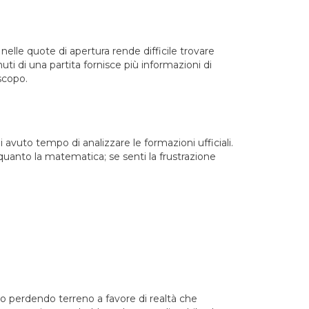
 nelle quote di apertura rende difficile trovare
uti di una partita fornisce più informazioni di
scopo.
 avuto tempo di analizzare le formazioni ufficiali.
 quanto la matematica; se senti la frustrazione
no perdendo terreno a favore di realtà che