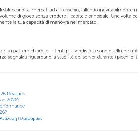
sbloccarlo su mercati ad alto rischio, fallendo inevitabilmente i req
lume di gioco senza erodere il capitale principale. Una volta comp
nte la tua capacità di manovra nel mercato.
 un pattern chiaro: gli utenti più soddisfatti sono quelli che utili
za segnalati riguardano la stabilità dei server durante i picchi di traf
26 Realities
s in 2026?
 Performance
026?
ι Ανάλυση Πλατφόρμας