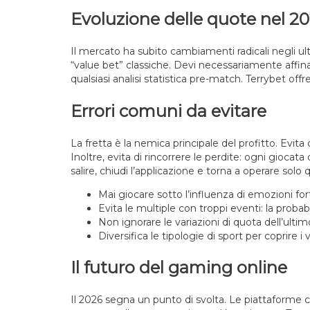
Evoluzione delle quote nel 2
Il mercato ha subito cambiamenti radicali negli ulti
“value bet” classiche. Devi necessariamente affinare
qualsiasi analisi statistica pre-match. Terrybet o
Errori comuni da evitare
La fretta è la nemica principale del profitto. Evit
Inoltre, evita di rincorrere le perdite: ogni gioc
salire, chiudi l’applicazione e torna a operare solo q
Mai giocare sotto l’influenza di emozioni fort
Evita le multiple con troppi eventi: la probab
Non ignorare le variazioni di quota dell’ulti
Diversifica le tipologie di sport per coprire i 
Il futuro del gaming online
Il 2026 segna un punto di svolta. Le piattaforme 