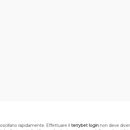
 oscillano rapidamente. Effettuare il
terrybet login
non deve divent