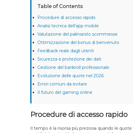
Table of Contents
Procedure di accesso rapido
Analisi tecnica dell’app mobile
Valutazione del palinsesto scommesse
Ottimizzazione del bonus di benvenuto
Feedback reale dagli utenti
Sicurezza e protezione dei dati
Gestione del bankroll professionale
Evoluzione delle quote nel 2026
Errori comuni da evitare
Il futuro del gaming online
Procedure di accesso rapido
Il tempo è la risorsa più preziosa quando le quote