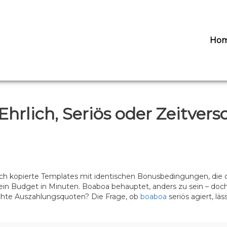
Ho
Ehrlich, Seriös oder Zeitve
glich kopierte Templates mit identischen Bonusbedingungen, die d
sein Budget in Minuten. Boaboa behauptet, anders zu sein – doch
echte Auszahlungsquoten? Die Frage, ob
boaboa
seriös agiert, lä