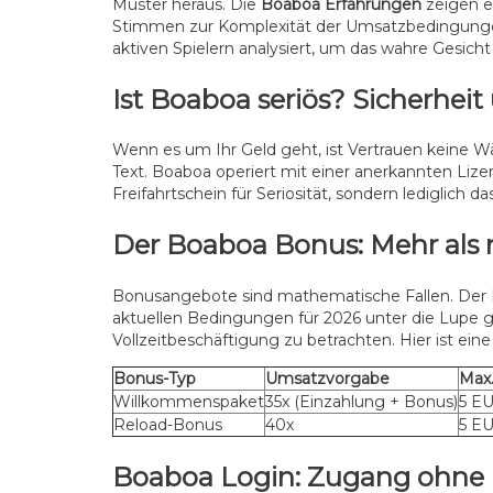
Muster heraus. Die
Boaboa Erfahrungen
zeigen ei
Stimmen zur Komplexität der Umsatzbedingungen. 
aktiven Spielern analysiert, um das wahre Gesicht
Ist Boaboa seriös? Sicherhei
Wenn es um Ihr Geld geht, ist Vertrauen keine W
Text. Boaboa operiert mit einer anerkannten Lize
Freifahrtschein für Seriosität, sondern lediglic
Der Boaboa Bonus: Mehr als 
Bonusangebote sind mathematische Fallen. Der
aktuellen Bedingungen für 2026 unter die Lupe g
Vollzeitbeschäftigung zu betrachten. Hier ist ein
Bonus-Typ
Umsatzvorgabe
Max.
Willkommenspaket
35x (Einzahlung + Bonus)
5 E
Reload-Bonus
40x
5 E
Boaboa Login: Zugang ohne