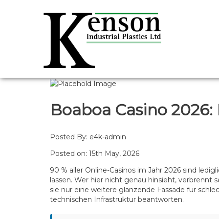
Boaboa Casino 2026: 
Posted By:
e4k-admin
Posted on: 15th May, 2026
90 % aller Online-Casinos im Jahr 2026 sind ledi
lassen. Wer hier nicht genau hinsieht, verbrennt 
sie nur eine weitere glänzende Fassade für schl
technischen Infrastruktur beantworten.