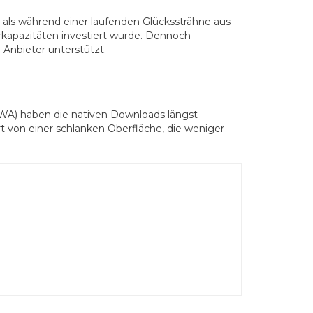
r, als während einer laufenden Glückssträhne aus
rkapazitäten investiert wurde. Dennoch
Anbieter unterstützt.
(PWA) haben die nativen Downloads längst
rt von einer schlanken Oberfläche, die weniger