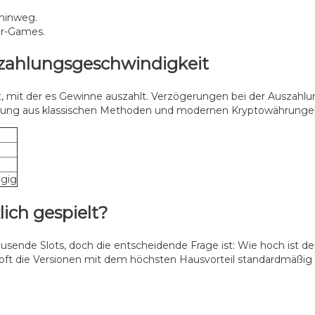
 hinweg.
er-Games.
ahlungsgeschwindigkeit
it, mit der es Gewinne auszahlt. Verzögerungen bei der Auszahlun
schung aus klassischen Methoden und modernen Kryptowährunge
gig
lich gespielt?
ausende Slots, doch die entscheidende Frage ist: Wie hoch ist d
rm oft die Versionen mit dem höchsten Hausvorteil standardmäßig