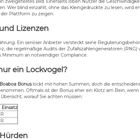
n zweigeteiltes Bild. Einerseits loben Nutzer die Geschwindigkeit
Wer blind einzahlt, ohne das Kleingedruckte zu lesen, wird e
 der Plattform zu zeigen.
t und Lizenzen
ährung. Ein seriöser Anbieter versteckt seine Regulierungsbehör
nz, die regelmäßige Audits der Zufallszahlengeneratoren (RNG) v
h das Minimum an notwendiger Compliance.
nur ein Lockvogel?
Boaboa Bonus
lockt mit hohen Summen, doch die entscheidende 
enommen. Oftmals ist der Bonus eher ein Klotz am Bein, wenn m
e Übersicht, worauf Sie achten müssen:
 Einsatz
UR
UR
 Hürden